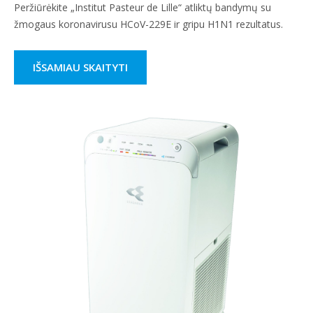
Peržiūrėkite „Institut Pasteur de Lille“ atliktų bandymų su
žmogaus koronavirusu HCoV-229E ir gripu H1N1 rezultatus.
IŠSAMIAU SKAITYTI