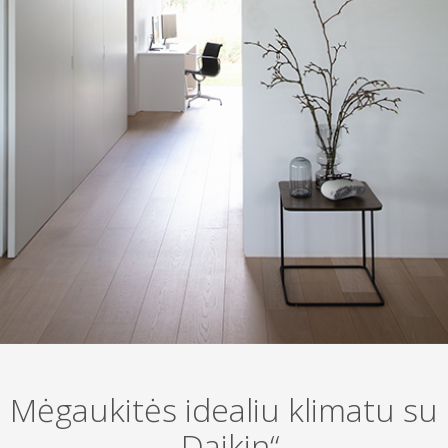
Mėgaukitės idealiu klimatu su
„Daikin“