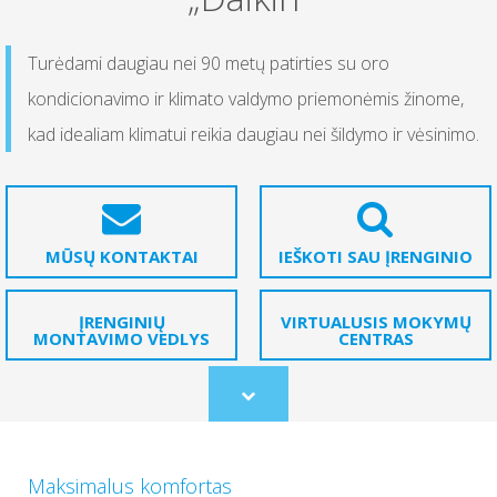
Turėdami daugiau nei 90 metų patirties su oro
kondicionavimo ir klimato valdymo priemonėmis žinome,
kad idealiam klimatui reikia daugiau nei šildymo ir vėsinimo.
MŪSŲ KONTAKTAI
IEŠKOTI SAU ĮRENGINIO
ĮRENGINIŲ
VIRTUALUSIS MOKYMŲ
MONTAVIMO VEDLYS
CENTRAS
Scroll
to
content
Maksimalus komfortas