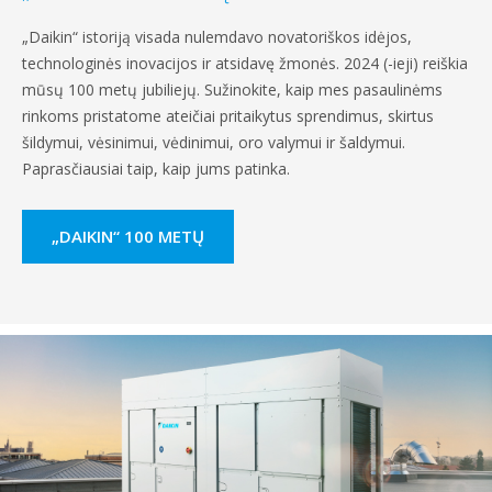
„Daikin“ istoriją visada nulemdavo novatoriškos idėjos,
technologinės inovacijos ir atsidavę žmonės. 2024 (-ieji) reiškia
mūsų 100 metų jubiliejų. Sužinokite, kaip mes pasaulinėms
rinkoms pristatome ateičiai pritaikytus sprendimus, skirtus
šildymui, vėsinimui, vėdinimui, oro valymui ir šaldymui.
Paprasčiausiai taip, kaip jums patinka.
„DAIKIN“ 100 METŲ