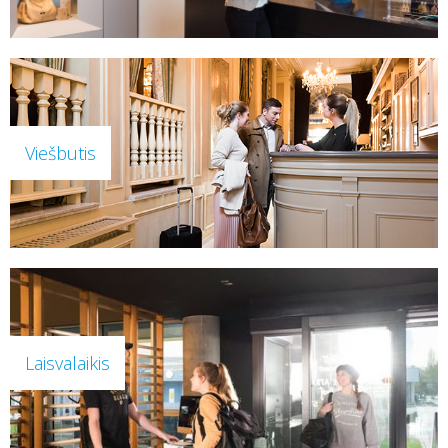
Viešbutis
Laisvalaikis