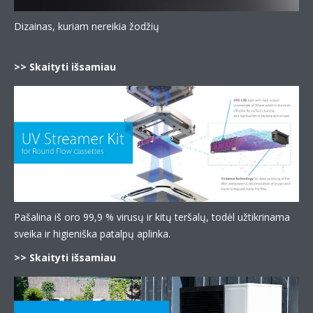
Dizainas, kuriam nereikia žodžių
>> Skaityti išsamiau
Pašalina iš oro 99,9 % virusų ir kitų teršalų, todėl užtikrinama
sveika ir higieniška patalpų aplinka.
>> Skaityti išsamiau