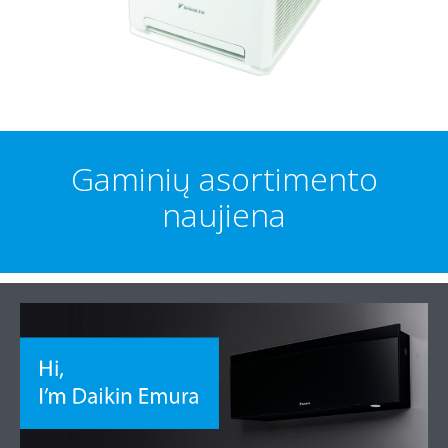
Gaminių asortimento
naujiena