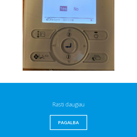
Rasti daugiau
PAGALBA