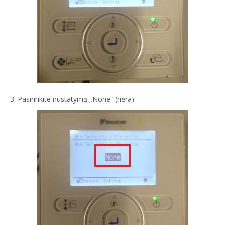
3. Pasirinkite nustatymą „None“ (nėra).