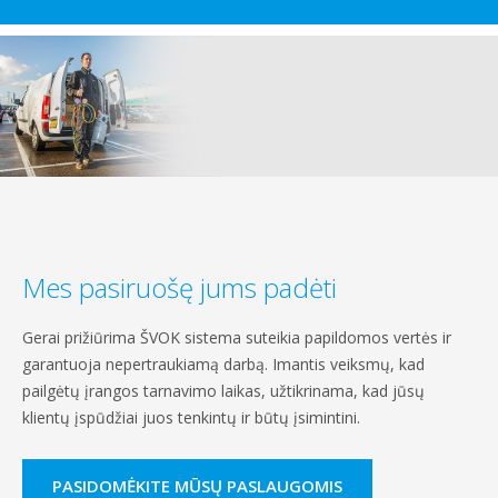
Mes pasiruošę jums padėti
Gerai prižiūrima ŠVOK sistema suteikia papildomos vertės ir
garantuoja nepertraukiamą darbą. Imantis veiksmų, kad
pailgėtų įrangos tarnavimo laikas, užtikrinama, kad jūsų
klientų įspūdžiai juos tenkintų ir būtų įsimintini.
PASIDOMĖKITE MŪSŲ PASLAUGOMIS