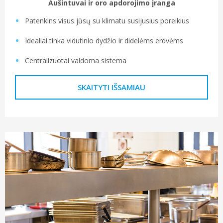
Aušintuvai ir oro apdorojimo įranga
Patenkins visus jūsų su klimatu susijusius poreikius
Idealiai tinka vidutinio dydžio ir didelėms erdvėms
Centralizuotai valdoma sistema
SKAITYTI IŠSAMIAU