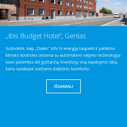
„Ibis Budget Hotel“, Gentas
Sužinokite, kaip „Daikin“ VRV IV energiją taupanti ir patikima
klimato kontrolės sistema su automatinio valymo technologija
buvo pasirinkta dėl grįžtančių investicijų visą naudojimo ciklą,
kartu suteikiant svečiams išskirtinio komforto.
IŠSAMIAU