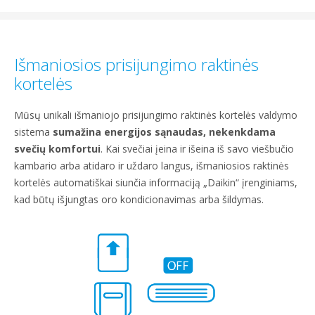
Išmaniosios prisijungimo raktinės
kortelės
Mūsų unikali išmaniojo prisijungimo raktinės kortelės valdymo
sistema
sumažina energijos sąnaudas, nekenkdama
svečių komfortui
. Kai svečiai įeina ir išeina iš savo viešbučio
kambario arba atidaro ir uždaro langus, išmaniosios raktinės
kortelės automatiškai siunčia informaciją „Daikin“ įrenginiams,
kad būtų išjungtas oro kondicionavimas arba šildymas.