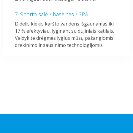
Sporto salė / baseinas / SPA
Didelis kiekis karšto vandens išgaunamas iki
17 % efektyviau, lyginant su dujiniais katilais.
Valdykite drėgmės lygius mūsų pažangiomis
drėkinimo ir sausinimo technologijomis.