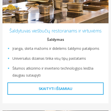
Šaldytuvas viešbučių restoranams ir virtuvėms
Šaldymas
Įranga, skirta mažoms ir didelėms šaldymo patalpoms
Universalus dizainas tinka visų tipų pastatams
Šilumos atkūrimo ir inverterio technologijos leidžia
daugiau sutaupyti
SKAITYTI IŠSAMIAU