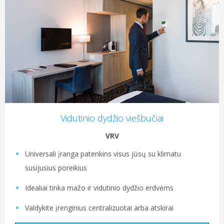
Vidutinio dydžio viešbučiai
VRV
Universali įranga patenkins visus jūsų su klimatu
susijusius poreikius
Idealiai tinka mažo ir vidutinio dydžio erdvėms
Valdykite įrenginius centralizuotai arba atskirai