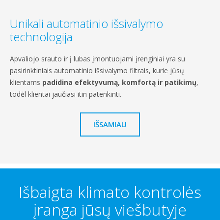
Unikali automatinio išsivalymo
technologija
Apvaliojo srauto ir į lubas įmontuojami įrenginiai yra su
pasirinktiniais automatinio išsivalymo filtrais, kurie jūsų
klientams
padidina efektyvumą, komfortą ir patikimų
,
todėl klientai jaučiasi itin patenkinti.
IŠSAMIAU
Išbaigta klimato kontrolės
įranga jūsų viešbutyje