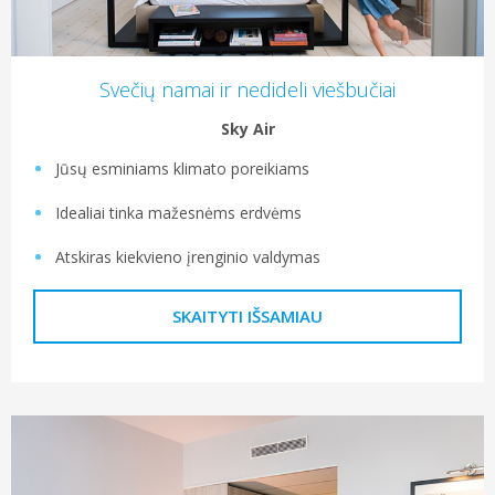
Svečių namai ir nedideli viešbučiai
Sky Air
Jūsų esminiams klimato poreikiams
Idealiai tinka mažesnėms erdvėms
Atskiras kiekvieno įrenginio valdymas
SKAITYTI IŠSAMIAU