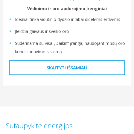
Vėdinimo ir oro apdorojimo įrenginiai
Idealiai tinka vidutinio dydžio ir labai didelėms erdvėms
Įleidžia gaivaus ir sveiko oro
Suderinama su visa „Daikin“ įranga, naudojant mūsų oro
kondicionavimo sistemą
SKAITYTI IŠSAMIAU
Sutaupykite energijos