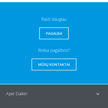
Rasti daugiau
PAGALBA
Reikia pagalbos?
MŪSŲ KONTAKTAI
Apie Daikin