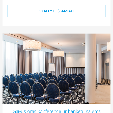
SKAITYTI IŠSAMIAU
Gaivus oras konferencijų ir banketų salėms