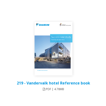
219 - Vandervalk hotel Reference book
PDF | 4.78MB