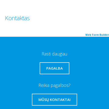
Kontaktas
Web Form Builder
Rasti daugiau
PAGALBA
Reikia pagalbos?
MŪSŲ KONTAKTAI