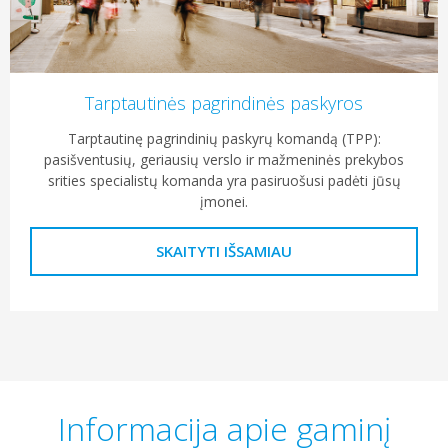
Tarptautinės pagrindinės paskyros
Tarptautinę pagrindinių paskyrų komandą (TPP):
pasišventusių, geriausių verslo ir mažmeninės prekybos
srities specialistų komanda yra pasiruošusi padėti jūsų
įmonei.
SKAITYTI IŠSAMIAU
Informacija apie gaminį