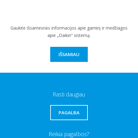
Gaukite išsamesnės informacijos apie gaminį ir medžiagos
apie „Daikin“ sistemą.
IŠSAMIAU
Rasti daugiau
PAGALBA
Reikia pagalbos?