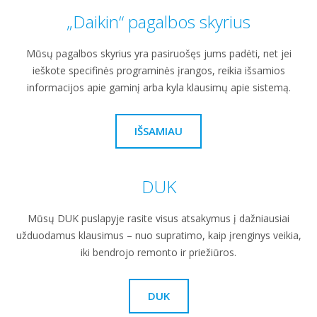
„Daikin“ pagalbos skyrius
Mūsų pagalbos skyrius yra pasiruošęs jums padėti, net jei
ieškote specifinės programinės įrangos, reikia išsamios
informacijos apie gaminį arba kyla klausimų apie sistemą.
IŠSAMIAU
DUK
Mūsų DUK puslapyje rasite visus atsakymus į dažniausiai
užduodamus klausimus – nuo supratimo, kaip įrenginys veikia,
iki bendrojo remonto ir priežiūros.
DUK