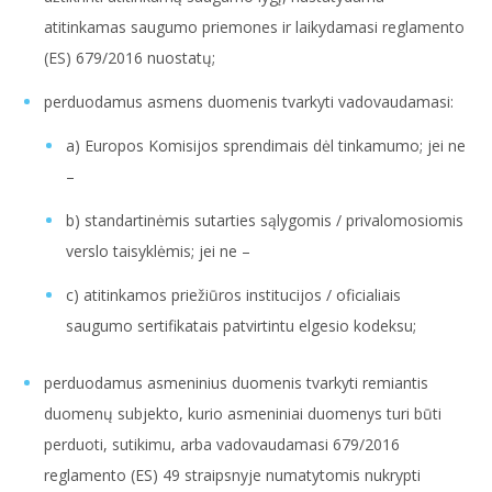
atitinkamas saugumo priemones ir laikydamasi reglamento
(ES) 679/2016 nuostatų;
perduodamus asmens duomenis tvarkyti vadovaudamasi:
a) Europos Komisijos sprendimais dėl tinkamumo; jei ne
–
b) standartinėmis sutarties sąlygomis / privalomosiomis
verslo taisyklėmis; jei ne –
c) atitinkamos priežiūros institucijos / oficialiais
saugumo sertifikatais patvirtintu elgesio kodeksu;
perduodamus asmeninius duomenis tvarkyti remiantis
duomenų subjekto, kurio asmeniniai duomenys turi būti
perduoti, sutikimu, arba vadovaudamasi 679/2016
reglamento (ES) 49 straipsnyje numatytomis nukrypti