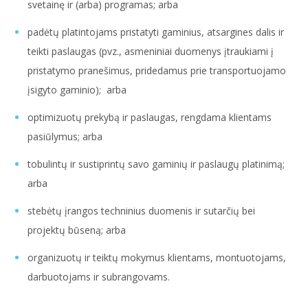
svetainę ir (arba) programas; arba
padėtų platintojams pristatyti gaminius, atsargines dalis ir
teikti paslaugas (pvz., asmeniniai duomenys įtraukiami į
pristatymo pranešimus, pridedamus prie transportuojamo
įsigyto gaminio); arba
optimizuotų prekybą ir paslaugas, rengdama klientams
pasiūlymus; arba
tobulintų ir sustiprintų savo gaminių ir paslaugų platinimą;
arba
stebėtų įrangos techninius duomenis ir sutarčių bei
projektų būseną; arba
organizuotų ir teiktų mokymus klientams, montuotojams,
darbuotojams ir subrangovams.