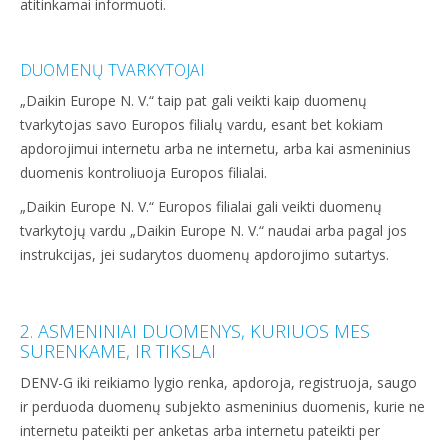
atitinkamai informuoti.
DUOMENŲ TVARKYTOJAI
„Daikin Europe N. V.“ taip pat gali veikti kaip duomenų
tvarkytojas savo Europos filialų vardu, esant bet kokiam
apdorojimui internetu arba ne internetu, arba kai asmeninius
duomenis kontroliuoja Europos filialai.
„Daikin Europe N. V.“ Europos filialai gali veikti duomenų
tvarkytojų vardu „Daikin Europe N. V.“ naudai arba pagal jos
instrukcijas, jei sudarytos duomenų apdorojimo sutartys.
2. ASMENINIAI DUOMENYS, KURIUOS MES
SURENKAME, IR TIKSLAI
DENV-G iki reikiamo lygio renka, apdoroja, registruoja, saugo
ir perduoda duomenų subjekto asmeninius duomenis, kurie ne
internetu pateikti per anketas arba internetu pateikti per