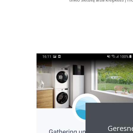
Geresnė