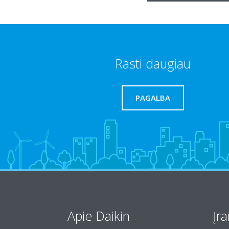
Rasti daugiau
PAGALBA
Apie Daikin
Įr