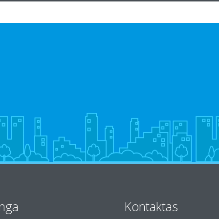
anga
Kontaktas