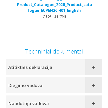
Product_Catalogue_2026_Product_cata
logue_ECPEN26-401_English
PDF | 24.47MB
Techniniai dokumentai
Atitikties deklaracija
Diegimo vadovai
Naudotojo vadovai