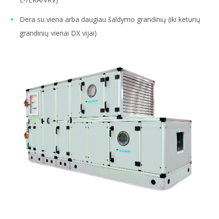
Dera su viena arba daugiau šaldymo grandinių (iki keturių
grandinių vienai DX vijai)