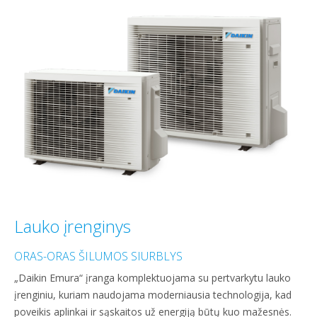
Lauko įrenginys
ORAS-ORAS ŠILUMOS SIURBLYS
„Daikin Emura“ įranga komplektuojama su pertvarkytu lauko
įrenginiu, kuriam naudojama moderniausia technologija, kad
poveikis aplinkai ir sąskaitos už energiją būtų kuo mažesnės.