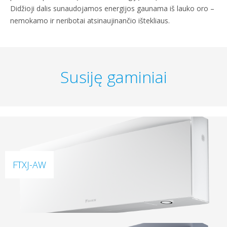
Didžioji dalis sunaudojamos energijos gaunama iš lauko oro –
nemokamo ir neribotai atsinaujinančio ištekliaus.
Susiję gaminiai
FTXJ-AW