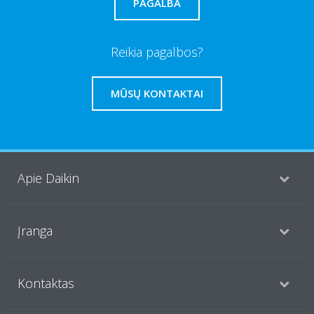
PAGALBA
Reikia pagalbos?
MŪSŲ KONTAKTAI
Apie Daikin
Įranga
Kontaktas