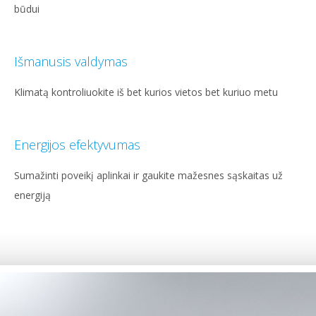
būdui
Išmanusis valdymas
Klimatą kontroliuokite iš bet kurios vietos bet kuriuo metu
Energijos efektyvumas
Sumažinti poveikį aplinkai ir gaukite mažesnes sąskaitas už
energiją