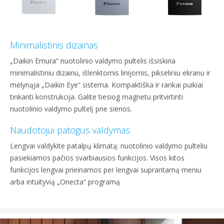
Minimalistinis dizainas
„Daikin Emura“ nuotolinio valdymo pultelis išsiskiria
minimalistiniu dizainu, išlenktomis linijomis, pikseliniu ekranu ir
mėlynąja „Daikin Eye“ sistema. Kompaktiška ir rankai puikiai
tinkanti konstrukcija. Galite tiesiog magnetu pritvirtinti
nuotolinio valdymo pultelį prie sienos.
Naudotojui patogus valdymas
Lengvai valdykite patalpų klimatą: nuotolinio valdymo pulteliu
pasiekiamos pačios svarbiausios funkcijos. Visos kitos
funkcijos lengvai prieinamos per lengvai suprantamą meniu
arba intuityvią „Onecta“ programą