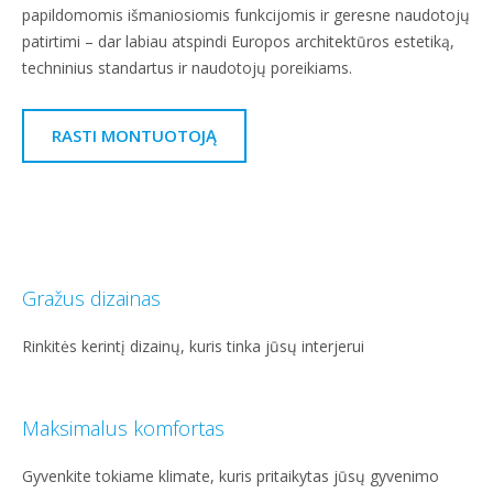
papildomomis išmaniosiomis funkcijomis ir geresne naudotojų
patirtimi – dar labiau atspindi Europos architektūros estetiką,
techninius standartus ir naudotojų poreikiams.
RASTI MONTUOTOJĄ
Gražus dizainas
Rinkitės kerintį dizainų, kuris tinka jūsų interjerui
Maksimalus komfortas
Gyvenkite tokiame klimate, kuris pritaikytas jūsų gyvenimo