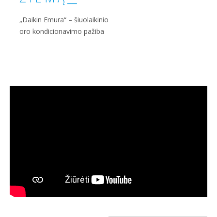
„Daikin Emura“ – šiuolaikinio
oro kondicionavimo pažiba