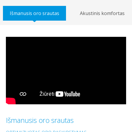
Išmanusis oro srautas
Akustinis komfortas
Išmanusis oro srautas