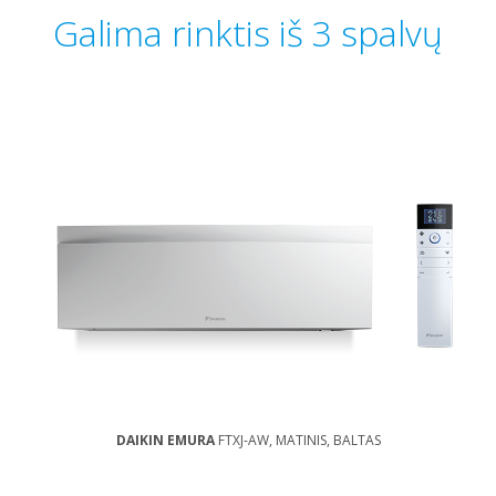
Galima rinktis iš 3 spalvų
DAIKIN EMURA
FTXJ-AW, MATINIS, BALTAS