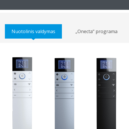
Nuotolinis valdymas
„Onecta“ programa