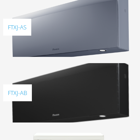
FTXJ-AS
FTXJ-AB