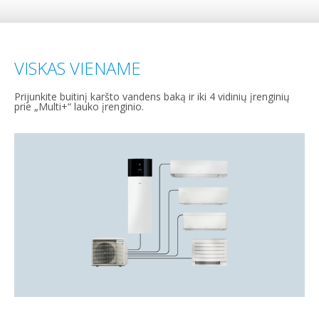
VISKAS VIENAME
Prijunkite buitinį karšto vandens baką ir iki 4 vidinių įrenginių
prie „Multi+“ lauko įrenginio.