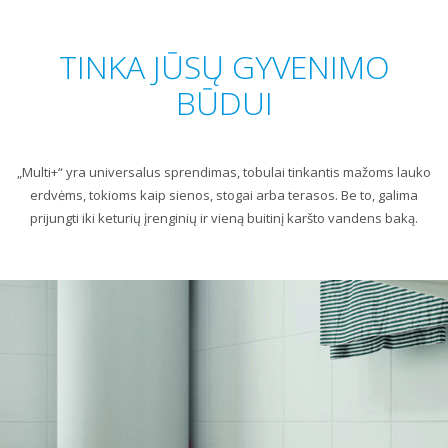
TINKA JŪSŲ GYVENIMO
BŪDUI
„Multi+“ yra universalus sprendimas, tobulai tinkantis mažoms lauko
erdvėms, tokioms kaip sienos, stogai arba terasos. Be to, galima
prijungti iki keturių įrenginių ir vieną buitinį karšto vandens baką.