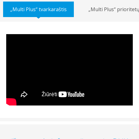
„Multi Plus“ tvarkaraštis
„Multi Plus“ prioritet