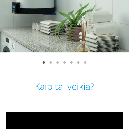
Kaip tai veikia?