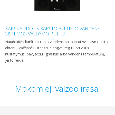
KAIP NAUDOTIS KARŠTO BUITINIO VANDENS
SISTEMOS VALDYMO PULTU
Naudokitės karšto buitinio vandens bako intuityviu viso teksto
ekranu, leidžiančiu stebėti ir lengvai reguliuoti visus
nustatymus, pavyzdžiui, grafikus arba vandens temperatūrą,
jei to reikia.
Mokomieji vaizdo įrašai