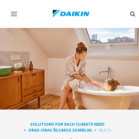
Perjungiamas
Per
valdymas
pai
SOLUTIONS FOR EACH CLIMATE NEED
ORAS-ORAS ŠILUMOS SIURBLIAI
MULTI+