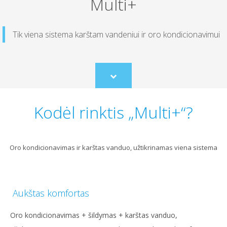
Multi+
Tik viena sistema karštam vandeniui ir oro kondicionavimui
Scroll
to
content
Kodėl rinktis „Multi+“?
Oro kondicionavimas ir karštas vanduo, užtikrinamas viena sistema
Aukštas komfortas
Oro kondicionavimas + šildymas + karštas vanduo,