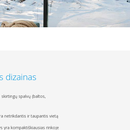
s dizainas
ų skirtingų spalvų (baltos,
 netrikdantis ir taupantis vietą
 yra kompaktiškiausias rinkoje