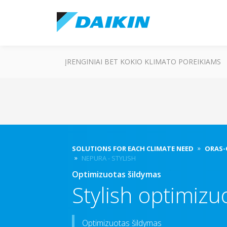
ĮRENGINIAI BET KOKIO KLIMATO POREIKIAMS
SOLUTIONS FOR EACH CLIMATE NEED
ORAS-
NEPURA - STYLISH
Optimizuotas šildymas
Stylish optimizuo
Optimizuotas šildymas