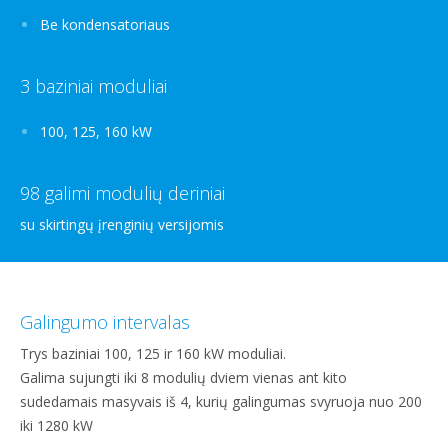
Be kondensatoriaus
3 baziniai moduliai
100, 125, 160 kW
98 galimi modulių deriniai
su skirtingų įrenginių versijomis
Galingumo intervalas
Trys baziniai 100, 125 ir 160 kW moduliai.
Galima sujungti iki 8 modulių dviem vienas ant kito
sudedamais masyvais iš 4, kurių galingumas svyruoja nuo 200
iki 1280 kW