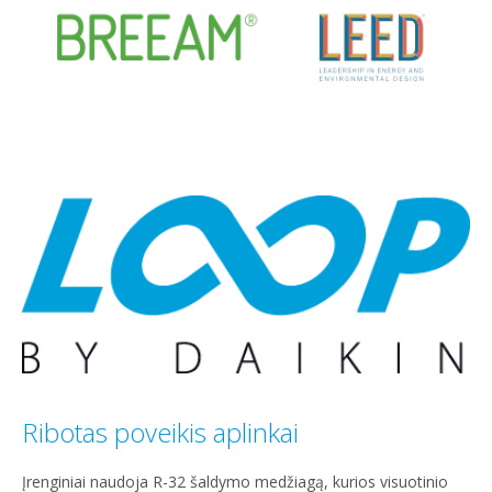
Ribotas poveikis aplinkai
Įrenginiai naudoja R-32 šaldymo medžiagą, kurios visuotinio