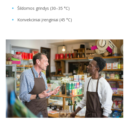
Šildomos grindys (30–35 °C)
Konvekciniai įrenginiai (45 °C)