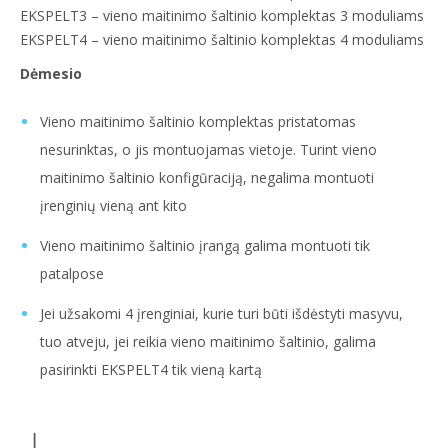
EKSPELT3 – vieno maitinimo šaltinio komplektas 3 moduliams
EKSPELT4 – vieno maitinimo šaltinio komplektas 4 moduliams
Dėmesio
Vieno maitinimo šaltinio komplektas pristatomas
nesurinktas, o jis montuojamas vietoje. Turint vieno
maitinimo šaltinio konfigūraciją, negalima montuoti
įrenginių vieną ant kito
Vieno maitinimo šaltinio įrangą galima montuoti tik
patalpose
Jei užsakomi 4 įrenginiai, kurie turi būti išdėstyti masyvu,
tuo atveju, jei reikia vieno maitinimo šaltinio, galima
pasirinkti EKSPELT4 tik vieną kartą