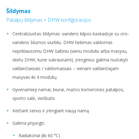
Šildymas
Patalpų šildymas + DHW konfigūracijos
Centralizuotas šildymas: vandens kilpos kaskadoje su oro-
vandens šilumos siurbliu. DHW tiekimas valdomas
nepriklausomu DHW šaltiniu (vienu moduliu arba masyvu,
skirtu DHW, kurie sukraunami). Įrenginius galima nustatyti
valdančiaisiais / valdomaisiais – vienam valdančiajam
masyvas iki 4 modulių
Gyvenamieji namai, biurai, mažos komercinės patalpos,
sporto salė, viešbutis
Keičiant senus ir įrengiant naują namą
Galima prijungti:
Radiatoriai (iki 60 °C)