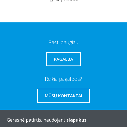
Rasti daugiau
PAGALBA
Reikia pagalbos?
MŪSŲ KONTAKTAI
Geresnė patirtis, naudojant
slapukus