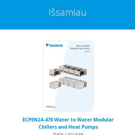
Išsamiau
ECPEN24-470 Water to Water Modular
Chillers and Heat Pumps
PDF | 972.31KB