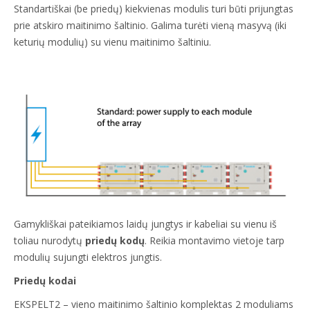
Standartiškai (be priedų) kiekvienas modulis turi būti prijungtas
prie atskiro maitinimo šaltinio. Galima turėti vieną masyvą (iki
keturių modulių) su vienu maitinimo šaltiniu.
Gamykliškai pateikiamos laidų jungtys ir kabeliai su vienu iš
toliau nurodytų
priedų kodų
. Reikia montavimo vietoje tarp
modulių sujungti elektros jungtis.
Priedų kodai
EKSPELT2 – vieno maitinimo šaltinio komplektas 2 moduliams