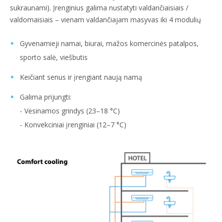
sukraunami). Įrenginius galima nustatyti valdančiaisiais /
valdomaisiais – vienam valdančiajam masyvas iki 4 modulių
Gyvenamieji namai, biurai, mažos komercinės patalpos,
sporto salė, viešbutis
Keičiant senus ir įrengiant naują namą
Galima prijungti:
- Vėsinamos grindys (23–18 °C)
- Konvekciniai įrenginiai (12–7 °C)