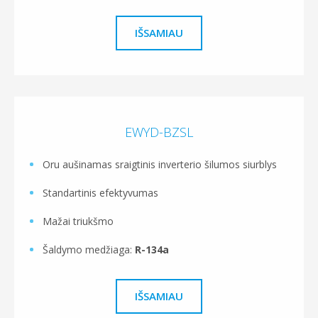
IŠSAMIAU
EWYD-BZSL
Oru aušinamas sraigtinis inverterio šilumos siurblys
Standartinis efektyvumas
Mažai triukšmo
Šaldymo medžiaga:
R-134a
IŠSAMIAU