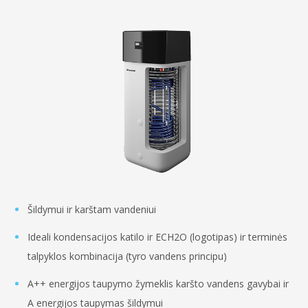
Šildymui ir karštam vandeniui
Ideali kondensacijos katilo ir ECH2O (logotipas) ir terminės
talpyklos kombinacija (tyro vandens principu)
A++ energijos taupymo žymeklis karšto vandens gavybai ir
A energijos taupymas šildymui