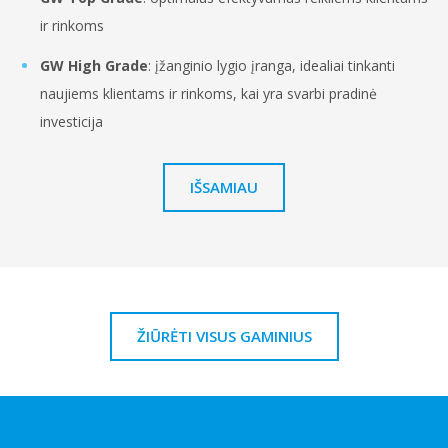
ir rinkoms
GW High Grade
: įžanginio lygio įranga, idealiai tinkanti
naujiems klientams ir rinkoms, kai yra svarbi pradinė
investicija
IŠSAMIAU
ŽIŪRĖTI VISUS GAMINIUS