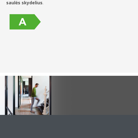
saulės skydelius
.