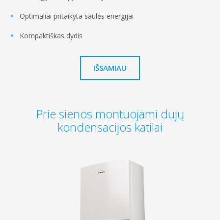
Optimaliai pritaikyta saulės energijai
Kompaktiškas dydis
IŠSAMIAU
Prie sienos montuojami dujų
kondensacijos katilai