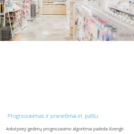
Prognozavimas ir pranešimai el. paštu
Ankstyvieji gedimų prognozavimo algoritmai padeda išvengti