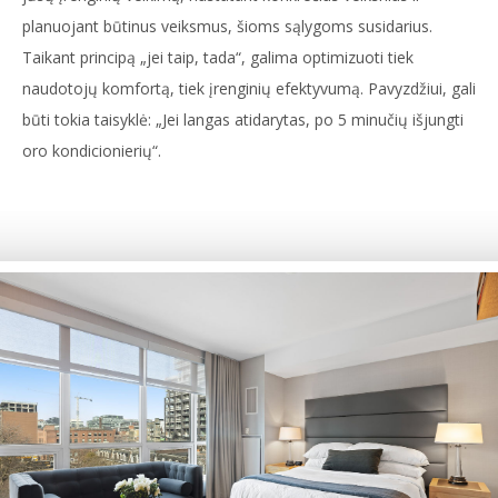
planuojant būtinus veiksmus, šioms sąlygoms susidarius.
Taikant principą „jei taip, tada“, galima optimizuoti tiek
naudotojų komfortą, tiek įrenginių efektyvumą. Pavyzdžiui, gali
būti tokia taisyklė: „Jei langas atidarytas, po 5 minučių išjungti
oro kondicionierių“.