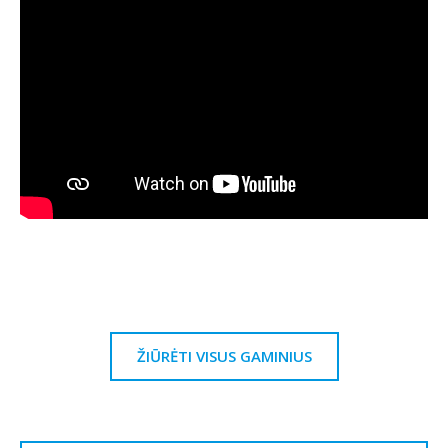
ŽIŪRĖTI VISUS GAMINIUS