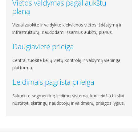
Vietos valdymas pagal aukštų
planą
Vizualizuokite ir valdykite kiekvienos vietos išdėstymą ir
infrastruktūrą, naudodami išsamius aukštų planus.
Daugiavietė prieiga
Centralizuokite kelių vietų kontrolę ir valdymą vieninga
platforma.
Leidimais pagrįsta prieiga
Sukurkite segmentinę leidimų sistemą, kuri leidžia tiksliai
nustatyti skirtingų naudotojų ir vaidmenų prieigos lygius.