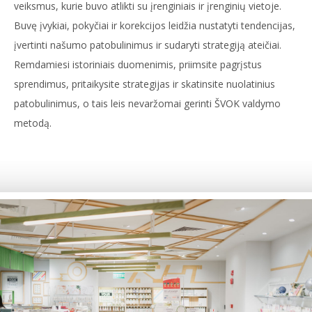
veiksmus, kurie buvo atlikti su įrenginiais ir įrenginių vietoje.
Buvę įvykiai, pokyčiai ir korekcijos leidžia nustatyti tendencijas,
įvertinti našumo patobulinimus ir sudaryti strategiją ateičiai.
Remdamiesi istoriniais duomenimis, priimsite pagrįstus
sprendimus, pritaikysite strategijas ir skatinsite nuolatinius
patobulinimus, o tais leis nevaržomai gerinti ŠVOK valdymo
metodą.