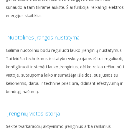
sunaudoja tam tikrame aukšte. Šiai funkcijai reikalingi elektros
energijos skaitikliai.
Nuotolinės įrangos nustatymai
Galima nuotoliniu būdu reguliuoti lauko įrenginių nustatymus.
Tai leidžia technikams ir statybų vykdytojams iš toli reguliuoti,
konfigūruoti ir stebėti lauko įrenginius, dėl ko reikia rečiau būti
vietoje, sutaupoma laiko ir sumažėja išlaidos, susijusios su
kelionėmis, darbu ir technine priežiūra, didinant efektyvumą ir
bendrąjį našumą.
Įrenginių vietos istorija
Sekite tvarkaraščių aktyvinimo įrenginius arba rankinius