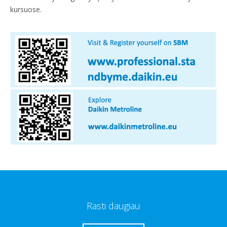
kursuose.
Rasti daugiau