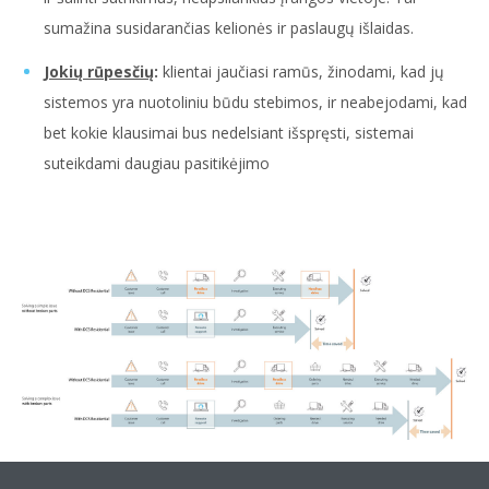
sumažina susidarančias kelionės ir paslaugų išlaidas.
Jokių rūpesčių
:
klientai jaučiasi ramūs, žinodami, kad jų
sistemos yra nuotoliniu būdu stebimos, ir neabejodami, kad
bet kokie klausimai bus nedelsiant išspręsti, sistemai
suteikdami daugiau pasitikėjimo