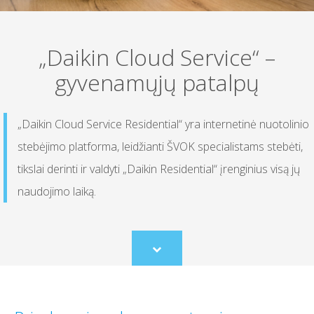
„Daikin Cloud Service“ –
gyvenamųjų patalpų
„Daikin Cloud Service Residential“ yra internetinė nuotolinio
stebėjimo platforma, leidžianti ŠVOK specialistams stebėti,
tikslai derinti ir valdyti „Daikin Residential“ įrenginius visą jų
naudojimo laiką.
Scroll
to
content