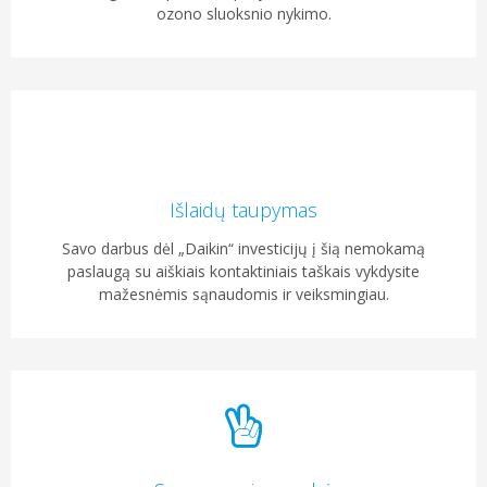
ozono sluoksnio nykimo.
Išlaidų taupymas
Savo darbus dėl „Daikin“ investicijų į šią nemokamą
paslaugą su aiškiais kontaktiniais taškais vykdysite
mažesnėmis sąnaudomis ir veiksmingiau.