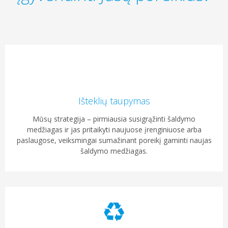
Išteklių taupymas
Mūsų strategija – pirmiausia susigrąžinti šaldymo
medžiagas ir jas pritaikyti naujuose įrenginiuose arba
paslaugose, veiksmingai sumažinant poreikį gaminti naujas
šaldymo medžiagas.