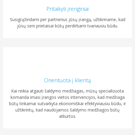
Pritaikyti įrenginiai
Susigrąžindami per partnerius jūsų įrangą, užtikriname, kad
jūsų seni prietaisai būtų perdirbami tvariausiu būdu.
Orientuota į klientą
Kai reikia atgauti šaldymo medžiagas, mūsų specializuota
komanda imasi įrangos vietos intervencijos, kad medžiaga
būtų tinkamai sutvarkyta ekonomiškai efektyviausiu būdu, ir
užtikrintų, kad naudojamos šaldymo medžiagos būtų
atkurtos.