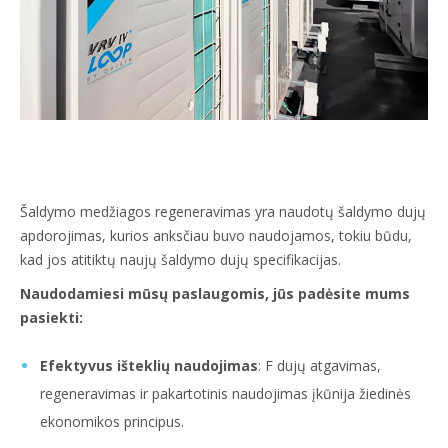
Šaldymo medžiagos regeneravimas yra naudotų šaldymo dujų
apdorojimas, kurios anksčiau buvo naudojamos, tokiu būdu,
kad jos atitiktų naujų šaldymo dujų specifikacijas.
Naudodamiesi mūsų paslaugomis, jūs padėsite mums
pasiekti:
Efektyvus išteklių naudojimas
: F dujų atgavimas,
regeneravimas ir pakartotinis naudojimas įkūnija žiedinės
ekonomikos principus.