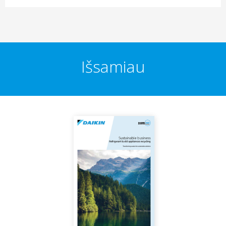
Išsamiau