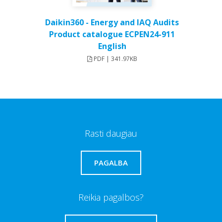
Daikin360 - Energy and IAQ Audits
Product catalogue ECPEN24-911
English
PDF | 341.97KB
Rasti daugiau
PAGALBA
Reikia pagalbos?