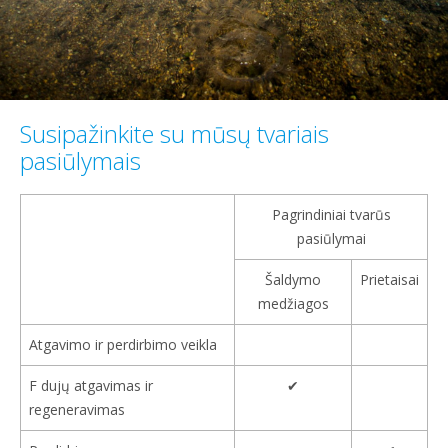
Susipažinkite su mūsų tvariais
pasiūlymais
Pagrindiniai tvarūs
pasiūlymai
Šaldymo
Prietaisai
medžiagos
Atgavimo ir perdirbimo veikla
F dujų atgavimas ir
✔
regeneravimas