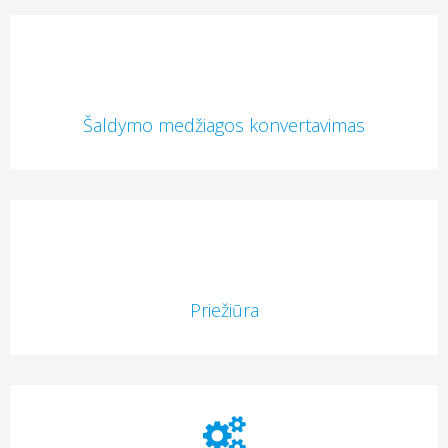
Šaldymo medžiagos konvertavimas
Priežiūra