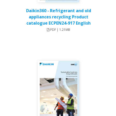
Daikin360 - Refrigerant and old
appliances recycling Product
catalogue ECPEN24-917 English
PDF | 1.21MB