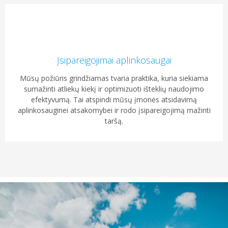
Įsipareigojimai aplinkosaugai
Mūsų požiūris grindžiamas tvaria praktika, kuria siekiama
sumažinti atliekų kiekį ir optimizuoti išteklių naudojimo
efektyvumą. Tai atspindi mūsų įmonės atsidavimą
aplinkosauginei atsakomybei ir rodo įsipareigojimą mažinti
taršą.