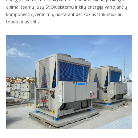
apima išsamų jūsų ŠVOK sistemų ir kitų energiją vartojančių
komponentų įvertinimą, nustatant bet kokius trūkumus ar
tobulintinas sritis.