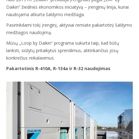
Daikin“ žiedinės ekonomikos iniciatyvą – įrenginių linija, kuriai
naudojama atkurta šaldymo medžiaga.
Pasirinkdami tokį įrenginį, aktyviai remiate pakartotinį šaldymo
medžiagos naudojimą.
Mūsų „Loop by Daikin“ programa sukurta taip, kad būtų
lanksti, siūlytų pritaikytus sprendimus, atitinkančius jūsų
konkrečius reikalavimus.
Pakartotinis R-410A, R-134a ir R-32 naudojimas