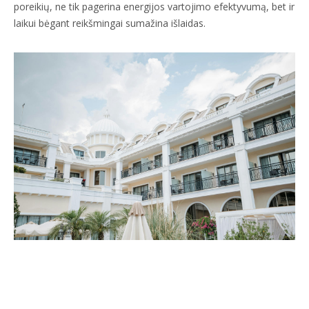
poreikių, ne tik pagerina energijos vartojimo efektyvumą, bet ir
laikui bėgant reikšmingai sumažina išlaidas.