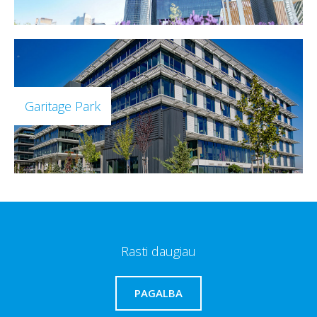
Garitage Park
Rasti daugiau
PAGALBA