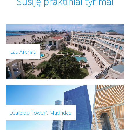
Susiję praktiniai tyrimai
Las Arenas
„Caleido Tower“, Madridas