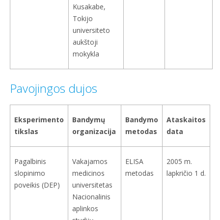
Kusakabe,
Tokijo
universiteto
aukštoji
mokykla
Pavojingos dujos
Eksperimento
Bandymų
Bandymo
Ataskaitos
tikslas
organizacija
metodas
data
Pagalbinis
Vakajamos
ELISA
2005 m.
slopinimo
medicinos
metodas
lapkričio 1 d.
poveikis (DEP)
universitetas
Nacionalinis
aplinkos