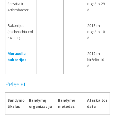
Serratia ir
rugsėjo 29
Arthrobacter
d.
Bakterijos
2018 m.
(escherichia coli
rugsėjo 10
/ ATCC)
d.
Moraxella
2019 m.
bakterijos
birželio 10
d.
Pelėsiai
Bandymo
Bandymų
Bandymo
Ataskaitos
tikslas
organizacija
metodas
data