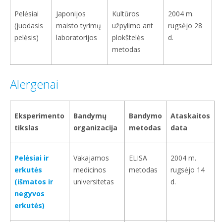
Pelėsiai
Japonijos
Kultūros
2004 m.
(juodasis
maisto tyrimų
užpylimo ant
rugsėjo 28
pelėsis)
laboratorijos
plokštelės
d.
metodas
Alergenai
Eksperimento
Bandymų
Bandymo
Ataskaitos
tikslas
organizacija
metodas
data
Pelėsiai ir
Vakajamos
ELISA
2004 m.
erkutės
medicinos
metodas
rugsėjo 14
(išmatos ir
universitetas
d.
negyvos
erkutės)