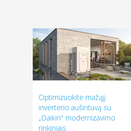
Optimizuokite mažąjį
inverterio aušintuvą su
„Daikin" modernizavimo
rinkiniais