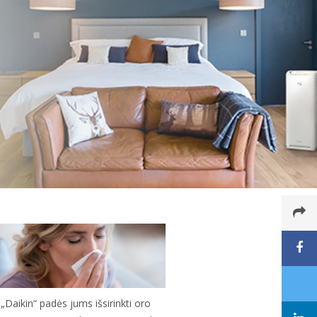
„Daikin“ padės jums išsirinkti oro