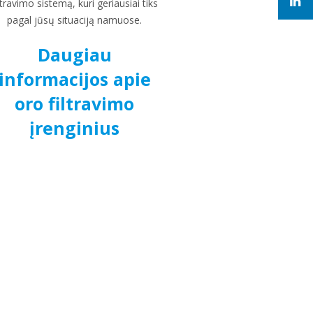
ltravimo sistemą, kuri geriausiai tiks
pagal jūsų situaciją namuose.
Daugiau
informacijos apie
oro filtravimo
įrenginius