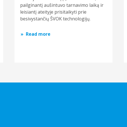
pailginantį aušintuvo tarnavimo laiką ir
leisiantį ateityje prisitaikyti prie
besivystančių ŠVOK technologijų.
Read more