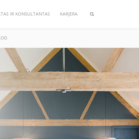
KTAS IR KONSULTANTAS
KARJERA
Toggle
search
LOG