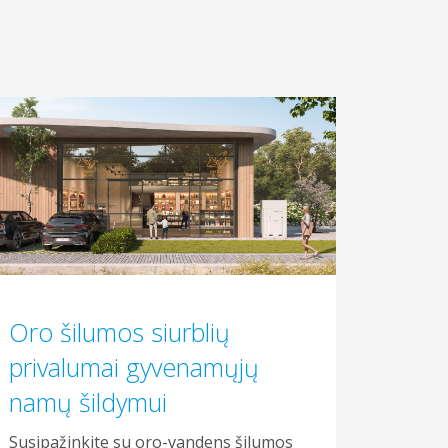
Oro šilumos siurblių
privalumai gyvenamųjų
namų šildymui
Susipažinkite su oro-vandens šilumos