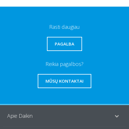
Rasti daugiau
PAGALBA
Reikia pagalbos?
MŪSŲ KONTAKTAI
Apie Daikin