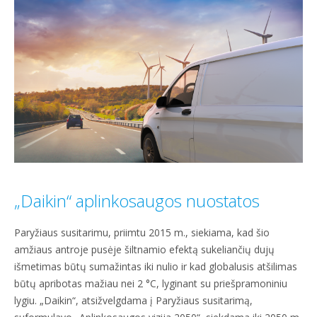
„Daikin“ aplinkosaugos nuostatos
Paryžiaus susitarimu, priimtu 2015 m., siekiama, kad šio
amžiaus antroje pusėje šiltnamio efektą sukeliančių dujų
išmetimas būtų sumažintas iki nulio ir kad globalusis atšilimas
būtų apribotas mažiau nei 2 °C, lyginant su priešpramoniniu
lygiu. „Daikin“, atsižvelgdama į Paryžiaus susitarimą,