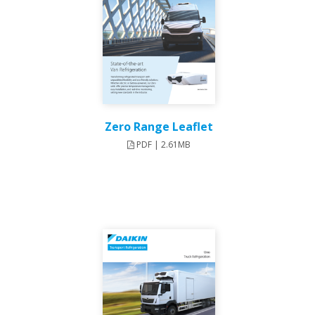
Zero Range Leaflet
PDF | 2.61MB