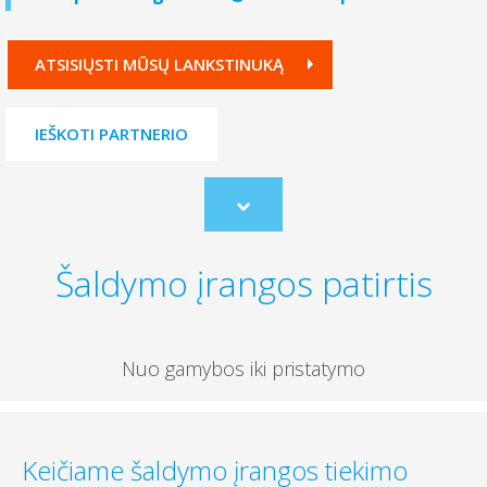
ATSISIŲSTI MŪSŲ LANKSTINUKĄ
IEŠKOTI PARTNERIO
Scroll
to
content
Šaldymo įrangos patirtis
Nuo gamybos iki pristatymo
Keičiame šaldymo įrangos tiekimo