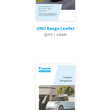
UNO Range Leaflet
PDF | 4.85MB