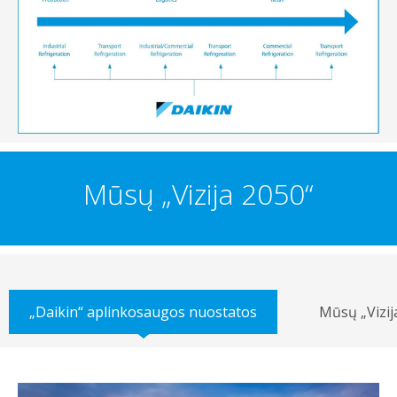
Mūsų „Vizija 2050“
„Daikin“ aplinkosaugos nuostatos
Mūsų „Vizij