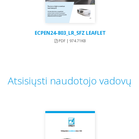
ECPEN24-803_LR_SFZ LEAFLET
PDF | 974.71KB
Atsisiųsti naudotojo vadovų