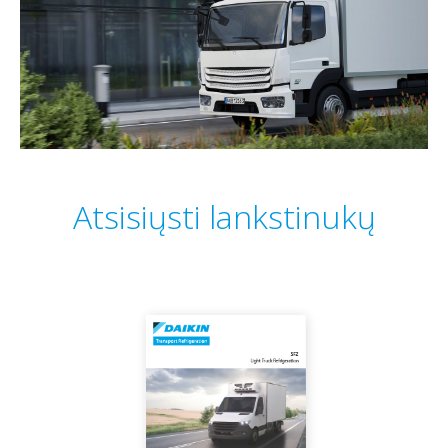
Atsisiųsti lankstinukų