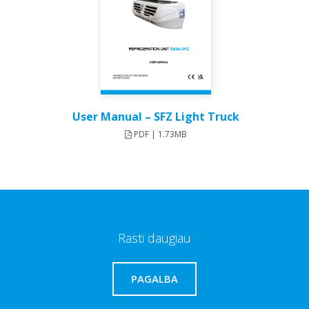
User Manual – SFZ Light Truck​
PDF | 1.73MB
Rasti daugiau
PAGALBA